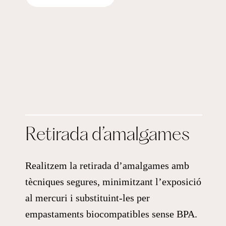
Retirada d’amalgames
Realitzem la retirada d’amalgames amb
tècniques segures, minimitzant l’exposició
al mercuri i substituint-les per
empastaments biocompatibles sense BPA.