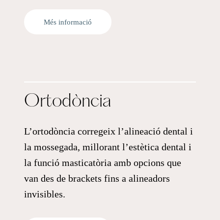
Més informació
Ortodòncia
L’ortodòncia corregeix l’alineació dental i
la mossegada, millorant l’estètica dental i
la funció masticatòria amb opcions que
van des de brackets fins a alineadors
invisibles.