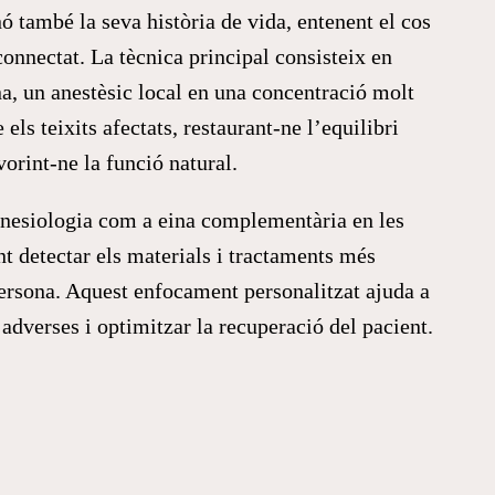
ó també la seva història de vida, entenent el cos
onnectat. La tècnica principal consisteix en
na, un anestèsic local en una concentració molt
 els teixits afectats, restaurant-ne l’equilibri
orint-ne la funció natural.
inesiologia com a eina complementària en les
t detectar els materials i tractaments més
ersona. Aquest enfocament personalitzat ajuda a
adverses i optimitzar la recuperació del pacient.