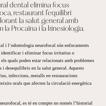
ral dental elimina focus
boca, restaurant l’equilibri
llorant la salut general amb
la Procaïna i la kinesiologia.
tal i l’odontologia neurofocal són enfocaments
identificar i eliminar focus irritatius o
a, els quals poden estar relacionats amb problemes
s i desequilibris en la salut general. Aquests
ius, infeccions, metalls en restauracions
teixits orals que afecten la circulació energètica
neurofocal, es té en compte no només l’historial